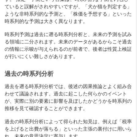
ていると誤解がされやすいですが、「犬か猫を判定する」
ような非時系列的な予測と、「株価を予想する」といった
時系列的な予測は大きく異なります。
時系列予測は過去に遡る時系列分析と、未来の予測を試み
る領域に二分されます。未来のデータがあるからこそ過去
の情報に示唆が与えられるのが前者で、後者は性質上検証
が行いにくい難しさがあります。
過去の時系列分析
過去を遡る時系列分析では、後述の因果推論とよく組み合
わせて議論されます。過去に起こした何らかのイベント
が、実際に別の要素に影響を及ぼしたかどうかを時系列の
推移を見て確認することができます。
過去の時系列分析によって得られた知見は、例えば「税率
を上げると出費が落ちる」といった主張の裏付けに用いら
れ、未来の意思決定に寄与します。