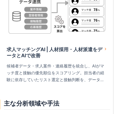
求人マッチングAI | 人材採用・人材派遣をデ
ータとAIで改善
候補者データ・求人案件・連絡履歴を統合し、AIがマ
ッチ度と接触の優先順位をスコアリング。担当者の経
験に依存していたリスト選定と接触判断を、データド
リブンに支援する採用マッチング支援システムです。
主な分析領域や手法