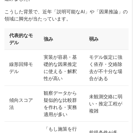
こうした背景で、近年「説明可能なAI」や「因果推論」の
領域に脚光が当たっています。
代表的なモ
強み
弱み
デル
実装が容易・基
モデル仮定に強
線形回帰モ
礎的な因果推定
く依存・交絡除
デル
に使える・解釈
去が不十分な場
性が高い
合がある
観察データから
未観測交絡に弱
傾向スコア
疑似的な比較群
い・推定工程が
法
を作れる・実務
複雑
適用が多い
「もし施策を行
前提条件が多