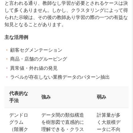
と言われる通り、教師なし学習が必要とされるケースは決
して多くありません。しかし、クラスタリングによって得
られた示唆は、その後の教師あり学習の際の一つの有益な
知見となることがあります。
主な活用例
顧客セグメンテーション
商品・店舗のグルーピング
異常値・外れ値の発見
ラベルが存在しない業務データのパターン抽出
代表的な
強み
弱み
手法
デンドロ
データ間の類似構造
計算量が多
グラム
を樹形図で直感的に
く大規模デ
（階層ク
理解できる・クラス
ータに不向