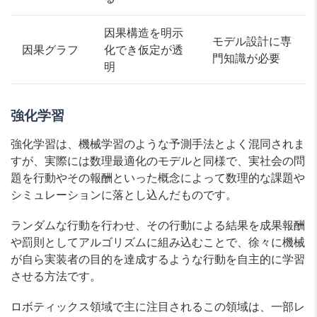
因果構造を明示
モデル設計に専
因果グラフ
化でき仮定が透
門知識が必要
明
強化学習
強化学習は、機械学習のような予測手法とよく混同されま
すが、実際には数理最適化のモデルと同様で、実社会の問
題を行動やその報酬といった概念によって数理的な課題や
シミュレーションに落とし込んだものです。
ランダムな行動を行わせ、その行動による結果を成果報酬
や罰則としてアルゴリズムに組み込むことで、徐々に機械
が自ら実装者の目的を達成するような行動を自主的に学習
させる方法です。
ロボティックス領域で主に注目されるこの領域は、一部レ