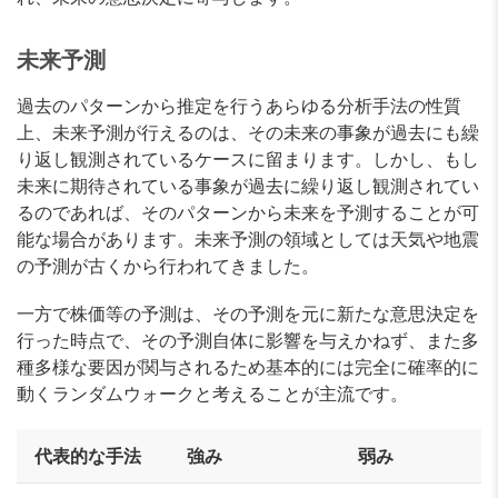
未来予測
過去のパターンから推定を行うあらゆる分析手法の性質
上、未来予測が行えるのは、その未来の事象が過去にも繰
り返し観測されているケースに留まります。しかし、もし
未来に期待されている事象が過去に繰り返し観測されてい
るのであれば、そのパターンから未来を予測することが可
能な場合があります。未来予測の領域としては天気や地震
の予測が古くから行われてきました。
一方で株価等の予測は、その予測を元に新たな意思決定を
行った時点で、その予測自体に影響を与えかねず、また多
種多様な要因が関与されるため基本的には完全に確率的に
動くランダムウォークと考えることが主流です。
代表的な手法
強み
弱み