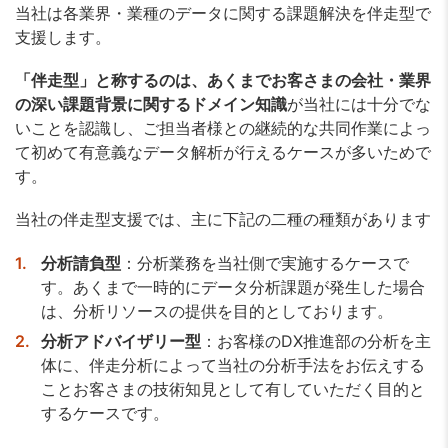
当社は各業界・業種のデータに関する課題解決を伴走型で
支援します。
「伴走型」
と称するのは、あくまでお客さまの会社・業界
の深い課題背景に関する
ドメイン知識
が当社には十分でな
いことを認識し、ご担当者様との継続的な共同作業によっ
て初めて有意義なデータ解析が行えるケースが多いためで
す。
当社の伴走型支援では、主に下記の二種の種類があります
分析請負型
：分析業務を当社側で実施するケースで
す。あくまで一時的にデータ分析課題が発生した場合
は、分析リソースの提供を目的としております。
分析アドバイザリー型
：お客様のDX推進部の分析を主
体に、伴走分析によって当社の分析手法をお伝えする
ことお客さまの技術知見として有していただく目的と
するケースです。