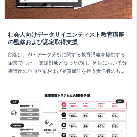
社会人向けデータサイエンティスト教育講座
の監修および認定取得支援
顧客は、AI・データ分析に関する教育講座を提供する
企業でした。 支援対象となったのは、同社において分
析講座の企画立案および品質保証を担う責任者のもと
で進められていた、社会人向けデータサイエンティス
ト講座の品質向上とブランド強化の取り組みです。 社
会人向け講座では、実務に役立つわかりやすさが重視
される一方で、統計やデータ分析の数理的な説明が不
正確になると、講座全体の信頼性に影響します。 その
ため、教…