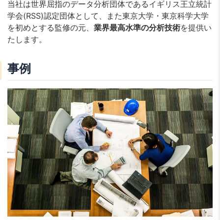
当社は世界屈指のデータ分析団体であるイギリス王立統計
学会(RSS)認定団体として、また東京大学・東京科学大学
を初めとする監修の元、
業界最高水準の分析技術
を提供い
たします。
事例