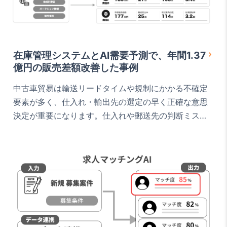
在庫管理システムとAI需要予測で、年間1.37
億円の販売差額改善した事例
中古車貿易は輸送リードタイムや規制にかかる不確定
要素が多く、仕入れ・輸出先の選定の早く正確な意思
決定が重要になります。仕入れや郵送先の判断ミス
は、そのまま在庫滞留につながってしまいます。 本事
例では、社内在庫データと外部の取引・オークション
データを統合し、どこの市場で、どれだけ高く・どれ
だけ早く売れるかを一目で把握できる意思決定ダッシ
ュボードをを開発し、中古車販売の業務フローを改善
した事例を解説し…