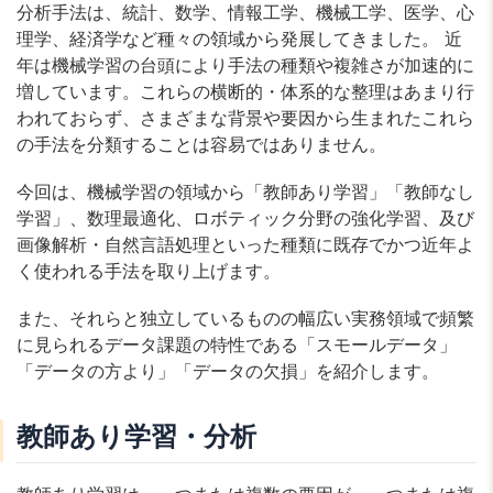
分析手法は、統計、数学、情報工学、機械工学、医学、心
理学、経済学など種々の領域から発展してきました。 近
年は機械学習の台頭により手法の種類や複雑さが加速的に
増しています。これらの横断的・体系的な整理はあまり行
われておらず、さまざまな背景や要因から生まれたこれら
の手法を分類することは容易ではありません。
今回は、機械学習の領域から「教師あり学習」「教師なし
学習」、数理最適化、ロボティック分野の強化学習、及び
画像解析・自然言語処理といった種類に既存でかつ近年よ
く使われる手法を取り上げます。
また、それらと独立しているものの幅広い実務領域で頻繁
に見られるデータ課題の特性である「スモールデータ」
「データの方より」「データの欠損」を紹介します。
教師あり学習・分析