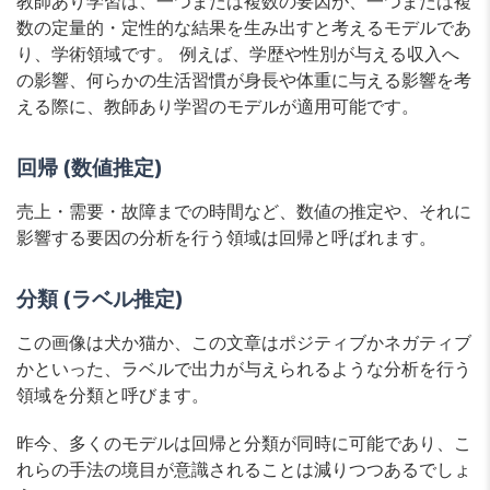
教師あり学習は、一つまたは複数の要因が、一つまたは複
数の定量的・定性的な結果を生み出すと考えるモデルであ
り、学術領域です。 例えば、学歴や性別が与える収入へ
の影響、何らかの生活習慣が身長や体重に与える影響を考
える際に、教師あり学習のモデルが適用可能です。
回帰 (数値推定)
売上・需要・故障までの時間など、数値の推定や、それに
影響する要因の分析を行う領域は回帰と呼ばれます。
分類 (ラベル推定)
この画像は犬か猫か、この文章はポジティブかネガティブ
かといった、ラベルで出力が与えられるような分析を行う
領域を分類と呼びます。
昨今、多くのモデルは回帰と分類が同時に可能であり、こ
れらの手法の境目が意識されることは減りつつあるでしょ