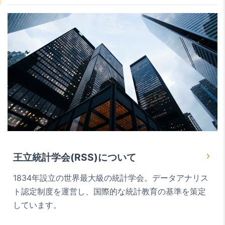
王立統計学会(RSS)について
1834年設立の世界最大級の統計学会。データアナリス
ト認定制度を運営し、国際的な統計教育の基準を策定
しています。