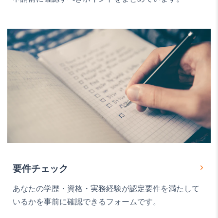
要件チェック
あなたの学歴・資格・実務経験が認定要件を満たして
いるかを事前に確認できるフォームです。