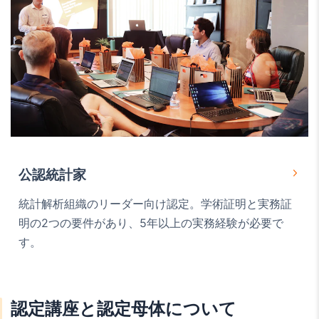
公認統計家
統計解析組織のリーダー向け認定。学術証明と実務証
明の2つの要件があり、5年以上の実務経験が必要で
す。
認定講座と認定母体について