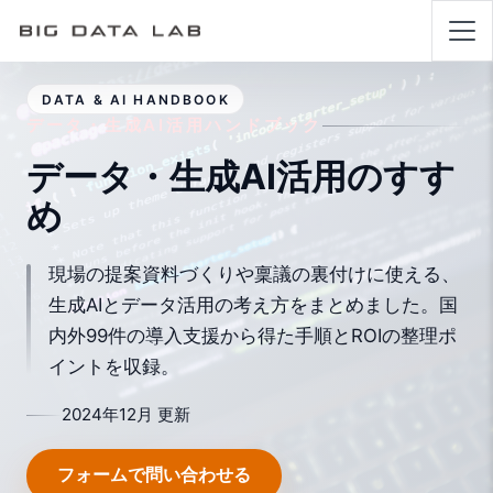
DATA & AI HANDBOOK
データ・生成AI活用ハンドブック
データ・生成AI活用のすす
め
現場の提案資料づくりや稟議の裏付けに使える、
生成AIとデータ活用の考え方をまとめました。国
内外99件の導入支援から得た手順とROIの整理ポ
イントを収録。
2024年12月 更新
フォームで問い合わせる