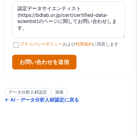
プライバシーポリシー
および
利用規約
に同意します
お問い合わせを送信
データ分析人材認定
資格
←
AI・データ分析人材認定に戻る