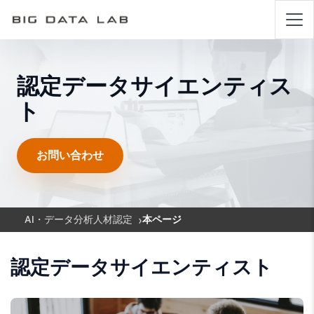
認定データサイエンティス
ト
お問い合わせ
›
AI・データ分析人材認定
本ページ
認定データサイエンティスト