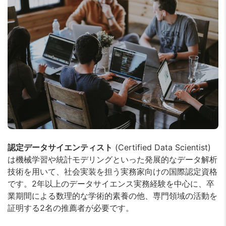
認定データサイエンティスト
(Certified Data Scientist)
は機械学習や統計モデリングといった発展的なデータ解析
技術を用いて、社会実装を担う実務家向けの国際認定資格
です。2年以上のデータサイエンス実務経験を中心に、卒
業期間による数理的な学術的素養の他、専門領域の活動を
証明する2名の推薦者が必要です。