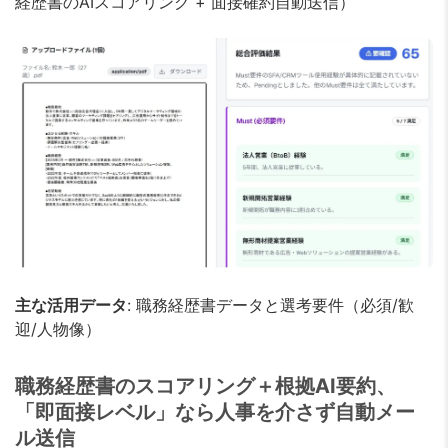
経歴書のAIスコアリング + 面接確約自動送信）
主な活用データ
: 職務経歴書データと選考要件（必須/歓
迎/人物像）
職務経歴書のスコアリング＋根拠AI要約、
「即面接レベル」なら人事を介さず自動メー
ル送信