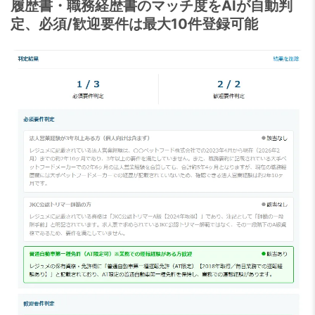
履歴書・職務経歴書のマッチ度をAIが自動判
定、必須/歓迎要件は最大10件登録可能