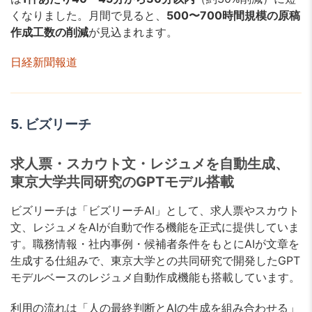
くなりました。月間で見ると、
500〜700時間規模の原稿
作成工数の削減
が見込まれます。
日経新聞報道
5. ビズリーチ
求人票・スカウト文・レジュメを自動生成、
東京大学共同研究のGPTモデル搭載
ビズリーチは「ビズリーチAI」として、求人票やスカウト
文、レジュメをAIが自動で作る機能を正式に提供していま
す。職務情報・社内事例・候補者条件をもとにAIが文章を
生成する仕組みで、東京大学との共同研究で開発したGPT
モデルベースのレジュメ自動作成機能も搭載しています。
利用の流れは「人の最終判断とAIの生成を組み合わせる」