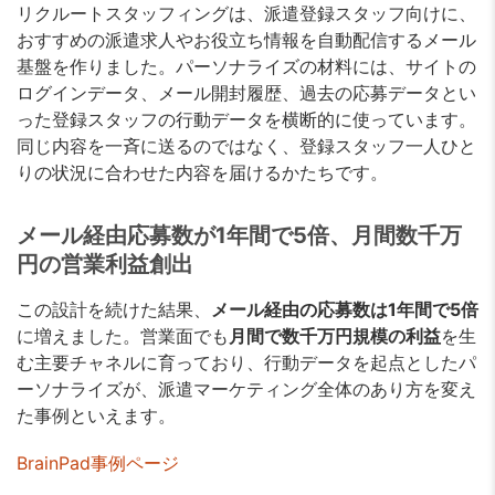
リクルートスタッフィングは、派遣登録スタッフ向けに、
おすすめの派遣求人やお役立ち情報を自動配信するメール
基盤を作りました。パーソナライズの材料には、サイトの
ログインデータ、メール開封履歴、過去の応募データとい
った登録スタッフの行動データを横断的に使っています。
同じ内容を一斉に送るのではなく、登録スタッフ一人ひと
りの状況に合わせた内容を届けるかたちです。
メール経由応募数が1年間で5倍、月間数千万
円の営業利益創出
この設計を続けた結果、
メール経由の応募数は1年間で5倍
に増えました。営業面でも
月間で数千万円規模の利益
を生
む主要チャネルに育っており、行動データを起点としたパ
ーソナライズが、派遣マーケティング全体のあり方を変え
た事例といえます。
BrainPad事例ページ