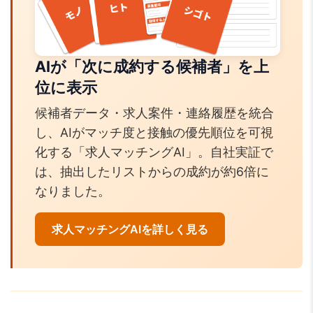
AIが「次に成約する候補者」を上
位に表示
候補者データ・求人案件・連絡履歴を統合
し、AIがマッチ度と接触の優先順位を可視
化する「求人マッチングAI」。自社実証で
は、抽出したリストからの成約が約6倍に
なりました。
求人マッチングAIを詳しく見る