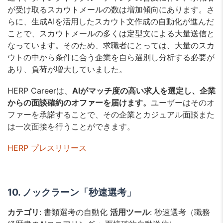
が受け取るスカウトメールの数は増加傾向にあります。さ
らに、生成AIを活用したスカウト文作成の自動化が進んだ
ことで、スカウトメールの多くは定型文による大量送信と
なっています。そのため、求職者にとっては、大量のスカ
ウトの中から条件に合う企業を自ら選別し分析する必要が
あり、負荷が増大していました。
HERP Careerは、
AIがマッチ度の高い求人を選定し、企業
からの面談確約のオファーを届けます。
ユーザーはそのオ
ファーを承諾することで、その企業とカジュアル面談また
は一次面接を行うことができます。
HERP プレスリリース
10. ノックラーン「秒速選考」
カテゴリ
: 書類選考の自動化
活用ツール
: 秒速選考（職務