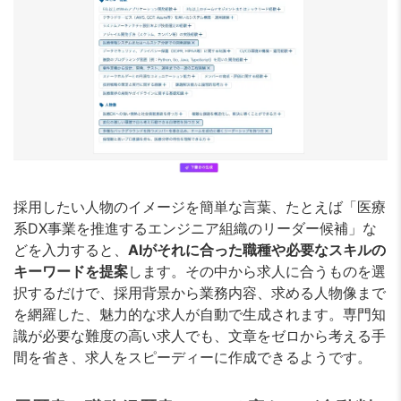
採用したい人物のイメージを簡単な言葉、たとえば「医療
系DX事業を推進するエンジニア組織のリーダー候補」な
どを入力すると、
AIがそれに合った職種や必要なスキルの
キーワードを提案
します。その中から求人に合うものを選
択するだけで、採用背景から業務内容、求める人物像まで
を網羅した、魅力的な求人が自動で生成されます。専門知
識が必要な難度の高い求人でも、文章をゼロから考える手
間を省き、求人をスピーディーに作成できるようです。