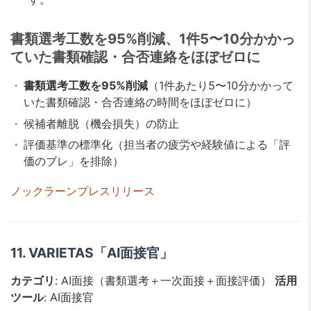
書類選考工数を95%削減、1件5〜10分かかっ
ていた書類確認・合否連絡をほぼゼロに
書類選考工数を95%削減
（1件あたり5〜10分かかって
いた書類確認・合否連絡の時間をほぼゼロに）
候補者離脱（機会損失）の防止
評価基準の標準化（担当者の疲労や経験値による「評
価のブレ」を排除）
ノックラーンプレスリリース
11. VARIETAS「AI面接官」
カテゴリ
: AI面接（書類選考＋一次面接＋面接評価）
活用
ツール
: AI面接官