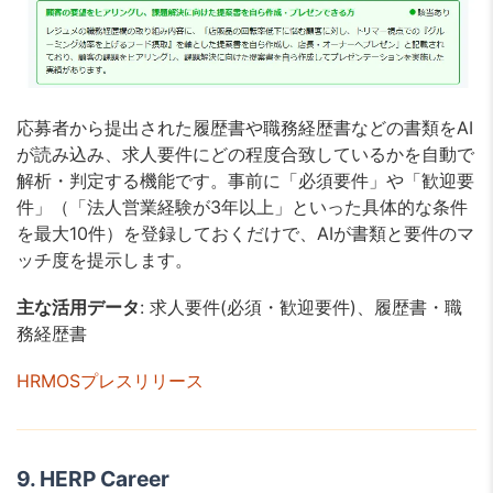
応募者から提出された履歴書や職務経歴書などの書類をAI
が読み込み、求人要件にどの程度合致しているかを自動で
解析・判定する機能です。事前に「必須要件」や「歓迎要
件」（「法人営業経験が3年以上」といった具体的な条件
を最大10件）を登録しておくだけで、AIが書類と要件のマ
ッチ度を提示します。
主な活用データ
: 求人要件(必須・歓迎要件)、履歴書・職
務経歴書
HRMOSプレスリリース
9. HERP Career