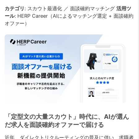
カテゴリ
: スカウト最適化 ／ 面談確約マッチング
活用ツ
ール
: HERP Career（AIによるマッチング選定 + 面談確約
オファー）
「定型文の大量スカウト」時代に、AIが選ん
だ求人を面談確約オファーで届ける
近年、ダイレクトリクルーティングの普及に伴い、求職者