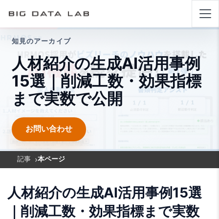
知見のアーカイブ
人材紹介の生成AI活用事例
15選｜削減工数・効果指標
まで実数で公開
お問い合わせ
›
記事
本ページ
人材紹介の生成AI活用事例15選
｜削減工数・効果指標まで実数