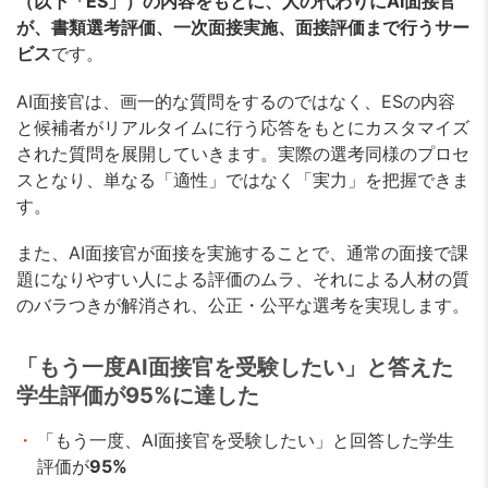
（以下「ES」）の内容をもとに、人の代わりにAI面接官
が、書類選考評価、一次面接実施、面接評価まで行うサー
ビス
です。
AI面接官は、画一的な質問をするのではなく、ESの内容
と候補者がリアルタイムに行う応答をもとにカスタマイズ
された質問を展開していきます。実際の選考同様のプロセ
スとなり、単なる「適性」ではなく「実力」を把握できま
す。
また、AI面接官が面接を実施することで、通常の面接で課
題になりやすい人による評価のムラ、それによる人材の質
のバラつきが解消され、公正・公平な選考を実現します。
「もう一度AI面接官を受験したい」と答えた
学生評価が95%に達した
「もう一度、AI面接官を受験したい」と回答した学生
評価が
95%