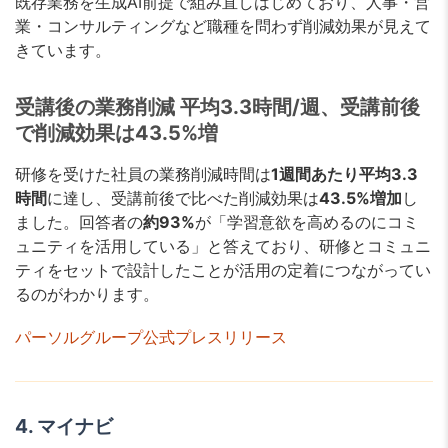
既存業務を生成AI前提で組み直しはじめており、人事・営
業・コンサルティングなど職種を問わず削減効果が見えて
きています。
受講後の業務削減 平均3.3時間/週、受講前後
で削減効果は43.5%増
研修を受けた社員の業務削減時間は
1週間あたり平均3.3
時間
に達し、受講前後で比べた削減効果は
43.5%増加
し
ました。回答者の
約93%
が「学習意欲を高めるのにコミ
ュニティを活用している」と答えており、研修とコミュニ
ティをセットで設計したことが活用の定着につながってい
るのがわかります。
パーソルグループ公式プレスリリース
4. マイナビ