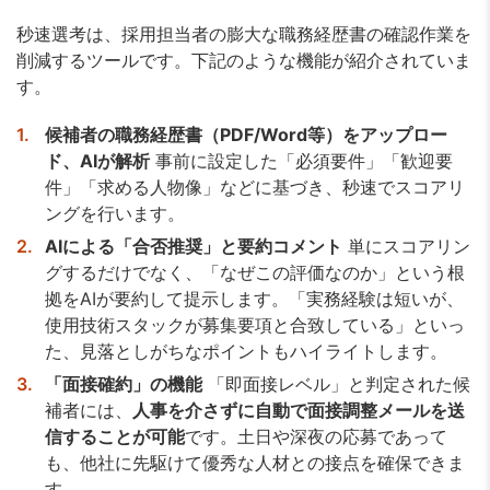
秒速選考は、採用担当者の膨大な職務経歴書の確認作業を
削減するツールです。下記のような機能が紹介されていま
す。
候補者の職務経歴書（PDF/Word等）をアップロー
ド、AIが解析
事前に設定した「必須要件」「歓迎要
件」「求める人物像」などに基づき、秒速でスコアリ
ングを行います。
AIによる「合否推奨」と要約コメント
単にスコアリン
グするだけでなく、「なぜこの評価なのか」という根
拠をAIが要約して提示します。「実務経験は短いが、
使用技術スタックが募集要項と合致している」といっ
た、見落としがちなポイントもハイライトします。
「面接確約」の機能
「即面接レベル」と判定された候
補者には、
人事を介さずに自動で面接調整メールを送
信することが可能
です。土日や深夜の応募であって
も、他社に先駆けて優秀な人材との接点を確保できま
す。