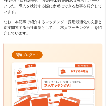
PKSHA「日程調整AI」が調整工数を約50%減らした──と
いった、導入を検討する際に参考にできる数字を紹介して
います。
なお、本記事で紹介するマッチング・採用最適化の文脈と
直接関連する当社事例として、「求人マッチングAI」を紹
介しています。
関連プロダクト