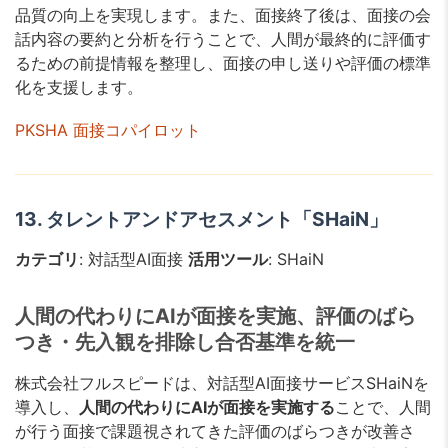
品質の向上を実現します。また、面接終了後は、面接の会
話内容の要約と分析を行うことで、人間が最終的に評価す
るための前提情報を整理し、面接の申し送りや評価の標準
化を支援します。
PKSHA 面接コパイロット
13. タレントアンドアセスメント「SHaiN」
カテゴリ
: 対話型AI面接
活用ツール
: SHaiN
人間の代わりにAIが面接を実施、評価のばら
つき・先入観を排除し合否基準を統一
株式会社フルスピードは、対話型AI面接サービスSHaiNを
導入し、
人間の代わりにAIが⾯接を実施する
ことで、人間
が行う⾯接で課題視されてきた評価のばらつきが改善さ