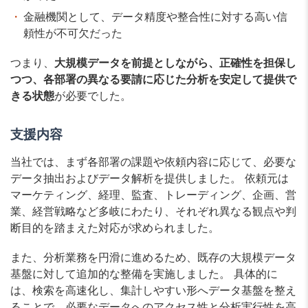
金融機関として、データ精度や整合性に対する高い信
頼性が不可欠だった
つまり、
大規模データを前提としながら、正確性を担保し
つつ、各部署の異なる要請に応じた分析を安定して提供で
きる状態
が必要でした。
支援内容
当社では、まず各部署の課題や依頼内容に応じて、必要な
データ抽出およびデータ解析を提供しました。 依頼元は
マーケティング、経理、監査、トレーディング、企画、営
業、経営戦略など多岐にわたり、それぞれ異なる観点や判
断目的を踏まえた対応が求められました。
また、分析業務を円滑に進めるため、既存の大規模データ
基盤に対して追加的な整備を実施しました。 具体的に
は、検索を高速化し、集計しやすい形へデータ基盤を整え
ることで、必要なデータへのアクセス性と分析実行性を高