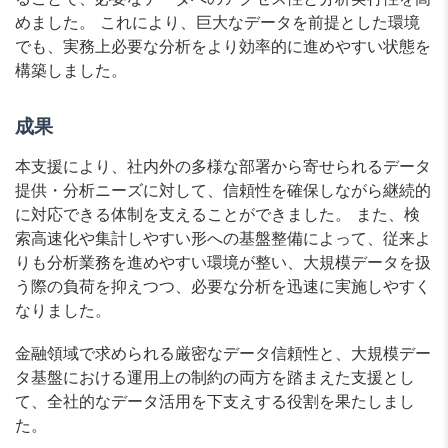
めました。 これにより、巨大なデータを前提とした環境
でも、実務上必要な分析をより効率的に進めやすい状態を
構築しました。
成果
本支援により、社内外の多様な部署から寄せられるデータ
提供・分析ニーズに対して、信頼性を確保しながら継続的
に対応できる体制を支えることができました。 また、検
索高速化や集計しやすい形への基盤整備によって、従来よ
りも分析業務を進めやすい環境が整い、大規模データを扱
う際の負荷を抑えつつ、必要な分析を迅速に実施しやすく
なりました。
金融領域で求められる厳密なデータ信頼性と、大規模デー
タ基盤における運用上の制約の両方を踏まえた支援とし
て、全社的なデータ活用を下支えする役割を果たしまし
た。