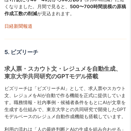
くなりました。月間で見ると、
500〜700時間規模の原稿
作成工数の削減
が見込まれます。
日経新聞報道
5. ビズリーチ
求人票・スカウト文・レジュメを自動生成、
東京大学共同研究のGPTモデル搭載
ビズリーチは「ビズリーチAI」として、求人票やスカウト
文、レジュメをAIが自動で作る機能を正式に提供していま
す。職務情報・社内事例・候補者条件をもとにAIが文章を
生成する仕組みで、東京大学との共同研究で開発したGPT
モデルベースのレジュメ自動作成機能も搭載しています。
利用の流れは「人の最終判断とAIの生成を組み合わせる」