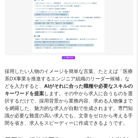
採用したい人物のイメージを簡単な言葉、たとえば「医療
系DX事業を推進するエンジニア組織のリーダー候補」な
どを入力すると、
AIがそれに合った職種や必要なスキルの
キーワードを提案
します。その中から求人に合うものを選
択するだけで、採用背景から業務内容、求める人物像まで
を網羅した、魅力的な求人が自動で生成されます。専門知
識が必要な難度の高い求人でも、文章をゼロから考える手
間を省き、求人をスピーディーに作成できるようです。