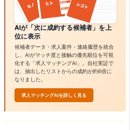
AIが「次に成約する候補者」を上
位に表示
候補者データ・求人案件・連絡履歴を統合
し、AIがマッチ度と接触の優先順位を可視
化する「求人マッチングAI」。自社実証で
は、抽出したリストからの成約が約6倍に
なりました。
求人マッチングAIを詳しく見る