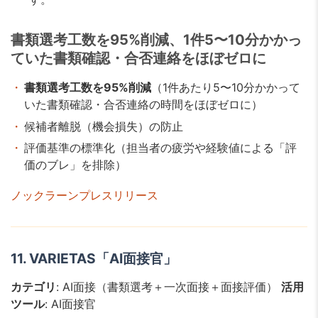
書類選考工数を95%削減、1件5〜10分かかっ
ていた書類確認・合否連絡をほぼゼロに
書類選考工数を95%削減
（1件あたり5〜10分かかって
いた書類確認・合否連絡の時間をほぼゼロに）
候補者離脱（機会損失）の防止
評価基準の標準化（担当者の疲労や経験値による「評
価のブレ」を排除）
ノックラーンプレスリリース
11. VARIETAS「AI面接官」
カテゴリ
: AI面接（書類選考＋一次面接＋面接評価）
活用
ツール
: AI面接官