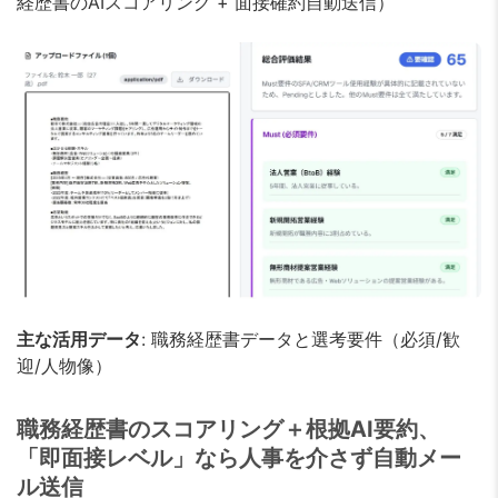
経歴書のAIスコアリング + 面接確約自動送信）
主な活用データ
: 職務経歴書データと選考要件（必須/歓
迎/人物像）
職務経歴書のスコアリング＋根拠AI要約、
「即面接レベル」なら人事を介さず自動メー
ル送信