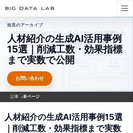
知見のアーカイブ
人材紹介の生成AI活用事例
15選｜削減工数・効果指標
まで実数で公開
お問い合わせ
›
記事
本ページ
人材紹介の生成AI活用事例15選
｜削減工数・効果指標まで実数