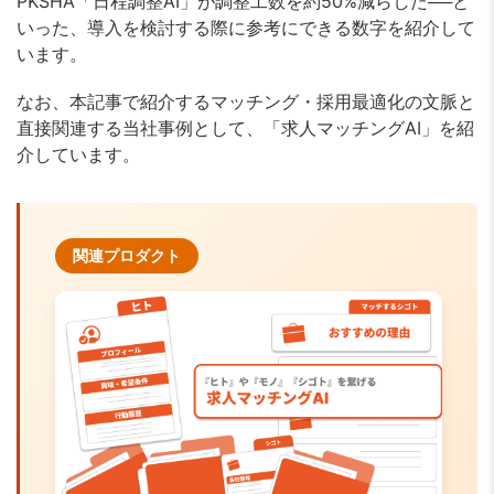
PKSHA「日程調整AI」が調整工数を約50%減らした──と
いった、導入を検討する際に参考にできる数字を紹介して
います。
なお、本記事で紹介するマッチング・採用最適化の文脈と
直接関連する当社事例として、「求人マッチングAI」を紹
介しています。
関連プロダクト