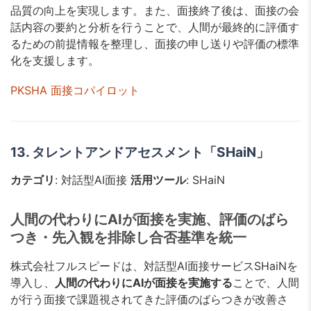
品質の向上を実現します。また、面接終了後は、面接の会
話内容の要約と分析を行うことで、人間が最終的に評価す
るための前提情報を整理し、面接の申し送りや評価の標準
化を支援します。
PKSHA 面接コパイロット
13. タレントアンドアセスメント「SHaiN」
カテゴリ
: 対話型AI面接
活用ツール
: SHaiN
人間の代わりにAIが面接を実施、評価のばら
つき・先入観を排除し合否基準を統一
株式会社フルスピードは、対話型AI面接サービスSHaiNを
導入し、
人間の代わりにAIが⾯接を実施する
ことで、人間
が行う⾯接で課題視されてきた評価のばらつきが改善さ