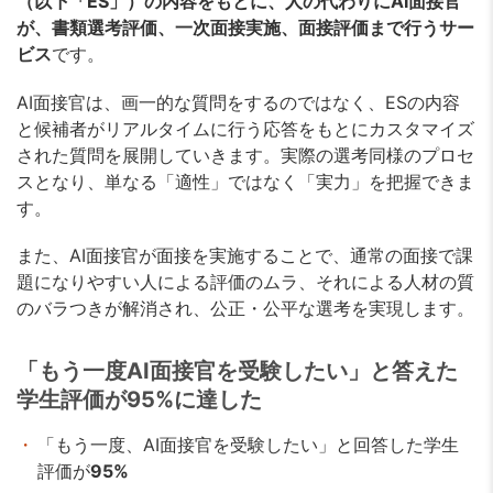
（以下「ES」）の内容をもとに、人の代わりにAI面接官
が、書類選考評価、一次面接実施、面接評価まで行うサー
ビス
です。
AI面接官は、画一的な質問をするのではなく、ESの内容
と候補者がリアルタイムに行う応答をもとにカスタマイズ
された質問を展開していきます。実際の選考同様のプロセ
スとなり、単なる「適性」ではなく「実力」を把握できま
す。
また、AI面接官が面接を実施することで、通常の面接で課
題になりやすい人による評価のムラ、それによる人材の質
のバラつきが解消され、公正・公平な選考を実現します。
「もう一度AI面接官を受験したい」と答えた
学生評価が95%に達した
「もう一度、AI面接官を受験したい」と回答した学生
評価が
95%