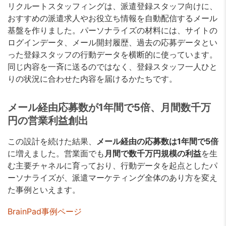
リクルートスタッフィングは、派遣登録スタッフ向けに、
おすすめの派遣求人やお役立ち情報を自動配信するメール
基盤を作りました。パーソナライズの材料には、サイトの
ログインデータ、メール開封履歴、過去の応募データとい
った登録スタッフの行動データを横断的に使っています。
同じ内容を一斉に送るのではなく、登録スタッフ一人ひと
りの状況に合わせた内容を届けるかたちです。
メール経由応募数が1年間で5倍、月間数千万
円の営業利益創出
この設計を続けた結果、
メール経由の応募数は1年間で5倍
に増えました。営業面でも
月間で数千万円規模の利益
を生
む主要チャネルに育っており、行動データを起点としたパ
ーソナライズが、派遣マーケティング全体のあり方を変え
た事例といえます。
BrainPad事例ページ