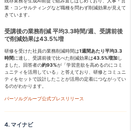
既存業務を生成AI前提で組み直しはじめており、人事・営
業・コンサルティングなど職種を問わず削減効果が見えて
きています。
受講後の業務削減 平均3.3時間/週、受講前後
で削減効果は43.5%増
研修を受けた社員の業務削減時間は
1週間あたり平均3.3
時間
に達し、受講前後で比べた削減効果は
43.5%増加
し
ました。回答者の
約93%
が「学習意欲を高めるのにコミ
ュニティを活用している」と答えており、研修とコミュニ
ティをセットで設計したことが活用の定着につながってい
るのがわかります。
パーソルグループ公式プレスリリース
4. マイナビ