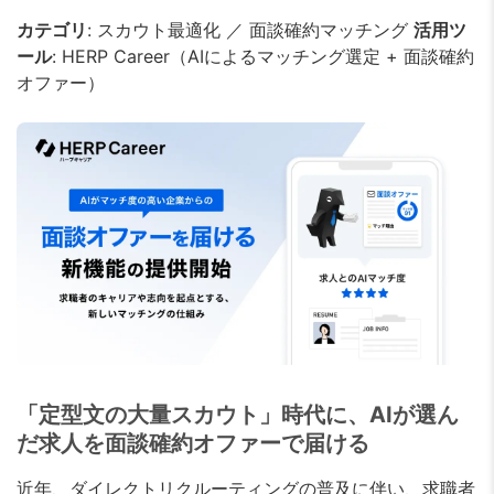
カテゴリ
: スカウト最適化 ／ 面談確約マッチング
活用ツ
ール
: HERP Career（AIによるマッチング選定 + 面談確約
オファー）
「定型文の大量スカウト」時代に、AIが選ん
だ求人を面談確約オファーで届ける
近年、ダイレクトリクルーティングの普及に伴い、求職者