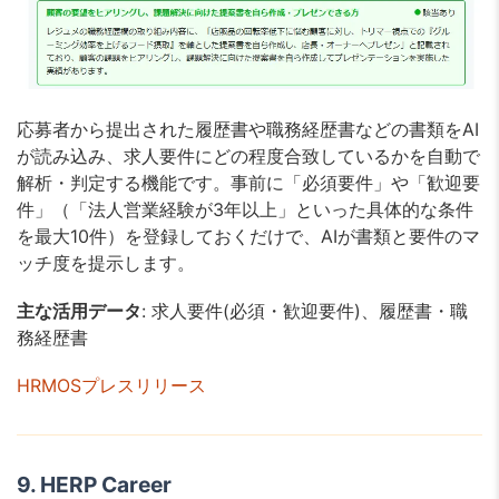
応募者から提出された履歴書や職務経歴書などの書類をAI
が読み込み、求人要件にどの程度合致しているかを自動で
解析・判定する機能です。事前に「必須要件」や「歓迎要
件」（「法人営業経験が3年以上」といった具体的な条件
を最大10件）を登録しておくだけで、AIが書類と要件のマ
ッチ度を提示します。
主な活用データ
: 求人要件(必須・歓迎要件)、履歴書・職
務経歴書
HRMOSプレスリリース
9. HERP Career