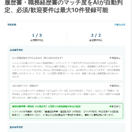
履歴書・職務経歴書のマッチ度をAIが自動判
定、必須/歓迎要件は最大10件登録可能