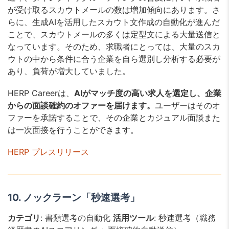
が受け取るスカウトメールの数は増加傾向にあります。さ
らに、生成AIを活用したスカウト文作成の自動化が進んだ
ことで、スカウトメールの多くは定型文による大量送信と
なっています。そのため、求職者にとっては、大量のスカ
ウトの中から条件に合う企業を自ら選別し分析する必要が
あり、負荷が増大していました。
HERP Careerは、
AIがマッチ度の高い求人を選定し、企業
からの面談確約のオファーを届けます。
ユーザーはそのオ
ファーを承諾することで、その企業とカジュアル面談また
は一次面接を行うことができます。
HERP プレスリリース
10. ノックラーン「秒速選考」
カテゴリ
: 書類選考の自動化
活用ツール
: 秒速選考（職務