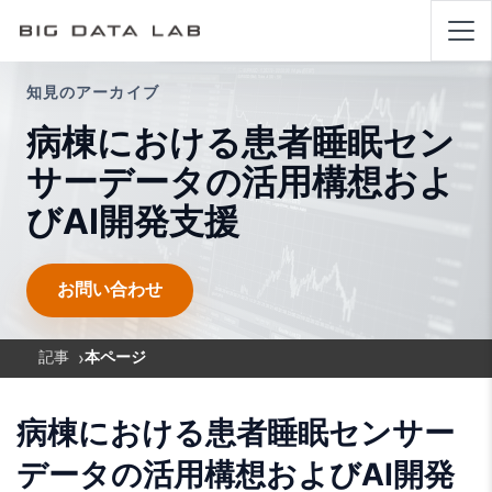
知見のアーカイブ
病棟における患者睡眠セン
サーデータの活用構想およ
びAI開発支援
お問い合わせ
›
記事
本ページ
病棟における患者睡眠センサー
データの活用構想およびAI開発