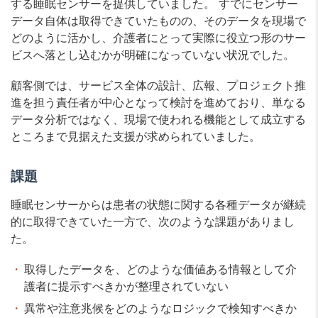
する睡眠センサーを提供していました。 すでにセンサー
データ自体は取得できていたものの、そのデータを現場で
どのように活かし、介護者にとって実際に役立つ形のサー
ビスへ落とし込むかが明確になっていない状況でした。
顧客側では、サービス全体の設計、広報、プロジェクト推
進を担う責任者が中心となって検討を進めており、単なる
データ分析ではなく、現場で使われる機能として成立する
ところまで見据えた支援が求められていました。
課題
睡眠センサーからは患者の状態に関する各種データが継続
的に取得できていた一方で、次のような課題がありまし
た。
取得したデータを、どのような価値ある情報として介
護者に提示すべきかが整理されていない
異常や注意兆候をどのようなロジックで検知すべきか