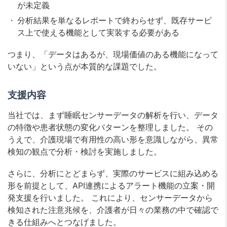
が未定義
分析結果を単なるレポートで終わらせず、既存サービ
ス上で使える機能として実装する必要がある
つまり、「データはあるが、現場価値のある機能になって
いない」という点が本質的な課題でした。
支援内容
当社では、まず睡眠センサーデータの解析を行い、データ
の特徴や患者状態の変化パターンを整理しました。 その
うえで、介護現場で有用性の高い形を意識しながら、異常
検知の観点で分析・検討を実施しました。
さらに、分析にとどまらず、実際のサービスに組み込める
形を前提として、API連携によるアラート機能の立案・開
発支援を行いました。 これにより、センサーデータから
検知された注意兆候を、介護者が日々の業務の中で確認で
きる仕組みへとつなげました。