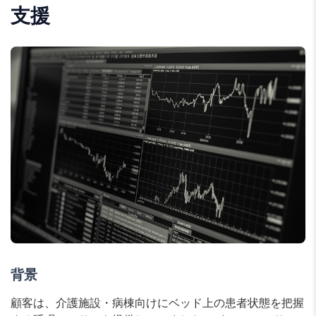
支援
背景
顧客は、介護施設・病棟向けにベッド上の患者状態を把握