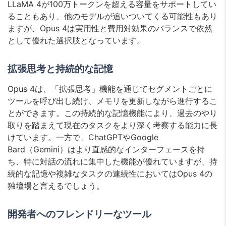
LLaMA 4が100万トークンを超える容量をサポートしてい
ることもあり、他のモデルが追いついてくる可能性もあり
ますが、Opus 4は実用性と費用対効果のバランスで依然
として優れた選択肢となっています。
拡張思考と持続的な記憶
Opus 4は、「拡張思考」機能を通じてセグメントごとに
ツールを呼び出し続け、メモリを更新しながら進行するこ
とができます。この持続的な記憶機能により、過去のやり
取りを踏まえて現在のタスクをより深く考察する能力に長
けています。一方で、ChatGPTやGoogle
Bard（Gemini）はより直感的なインターフェースを持
ち、特に対話の流れに集中した機能が優れていますが、持
続的な記憶や複雑なタスクの連続性においてはOpus 4の
独壇場と言えるでしょう。
開発者へのフレンドリーなツール