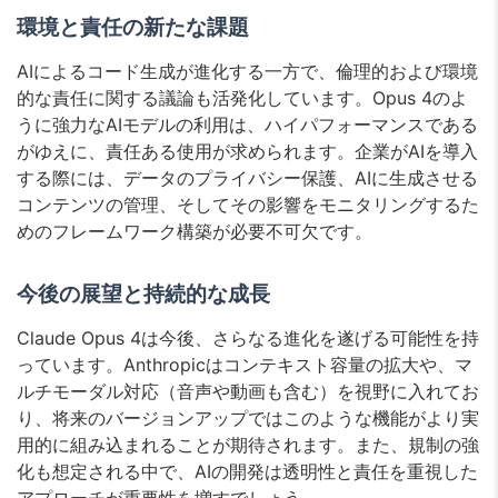
環境と責任の新たな課題
AIによるコード生成が進化する一方で、倫理的および環境
的な責任に関する議論も活発化しています。Opus 4のよ
うに強力なAIモデルの利用は、ハイパフォーマンスである
がゆえに、責任ある使用が求められます。企業がAIを導入
する際には、データのプライバシー保護、AIに生成させる
コンテンツの管理、そしてその影響をモニタリングするた
めのフレームワーク構築が必要不可欠です。
今後の展望と持続的な成長
Claude Opus 4は今後、さらなる進化を遂げる可能性を持
っています。Anthropicはコンテキスト容量の拡大や、マ
ルチモーダル対応（音声や動画も含む）を視野に入れてお
り、将来のバージョンアップではこのような機能がより実
用的に組み込まれることが期待されます。また、規制の強
化も想定される中で、AIの開発は透明性と責任を重視した