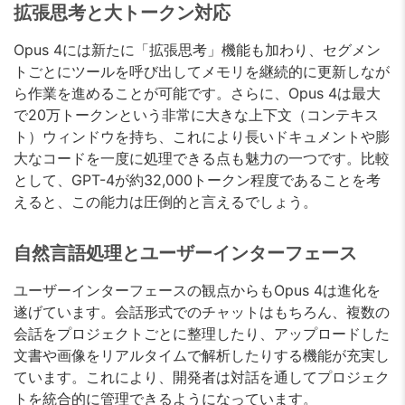
拡張思考と大トークン対応
Opus 4には新たに「拡張思考」機能も加わり、セグメン
トごとにツールを呼び出してメモリを継続的に更新しなが
ら作業を進めることが可能です。さらに、Opus 4は最大
で20万トークンという非常に大きな上下文（コンテキス
ト）ウィンドウを持ち、これにより長いドキュメントや膨
大なコードを一度に処理できる点も魅力の一つです。比較
として、GPT-4が約32,000トークン程度であることを考
えると、この能力は圧倒的と言えるでしょう。
自然言語処理とユーザーインターフェース
ユーザーインターフェースの観点からもOpus 4は進化を
遂げています。会話形式でのチャットはもちろん、複数の
会話をプロジェクトごとに整理したり、アップロードした
文書や画像をリアルタイムで解析したりする機能が充実し
ています。これにより、開発者は対話を通してプロジェク
トを統合的に管理できるようになっています。