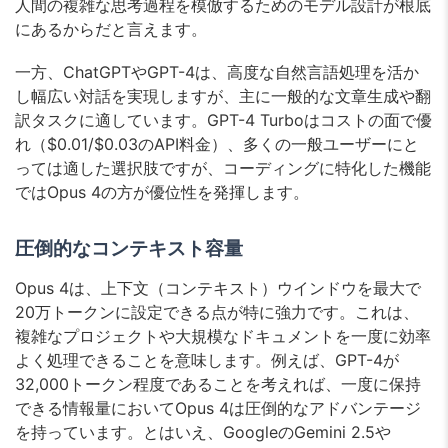
人間の複雑な思考過程を模倣するためのモデル設計が根底
にあるからだと言えます。
一方、ChatGPTやGPT-4は、高度な自然言語処理を活か
し幅広い対話を実現しますが、主に一般的な文章生成や翻
訳タスクに適しています。GPT-4 Turboはコストの面で優
れ（$0.01/$0.03のAPI料金）、多くの一般ユーザーにと
っては適した選択肢ですが、コーディングに特化した機能
ではOpus 4の方が優位性を発揮します。
圧倒的なコンテキスト容量
Opus 4は、上下文（コンテキスト）ウインドウを最大で
20万トークンに設定できる点が特に強力です。これは、
複雑なプロジェクトや大規模なドキュメントを一度に効率
よく処理できることを意味します。例えば、GPT-4が
32,000トークン程度であることを考えれば、一度に保持
できる情報量においてOpus 4は圧倒的なアドバンテージ
を持っています。とはいえ、GoogleのGemini 2.5や