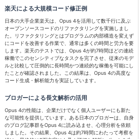
楽天による大規模コード修正例
日本の大手企業楽天は、Opus 4を活用して数千行に及ぶ
オープンソースコードのリファクタリングを実施しまし
た。リファクタリングとはプログラムの内部構造を変えず
にコードを改善する作業で、通常は多くの時間と労力を要
します。楽天のテストでは、Opus 4が約7時間ほどの連続
稼働でこのセンシティブなタスクを完了させ、従来のモデ
ルと比較して圧倒的に長時間かつ連続的な稼働を可能にし
たことが確認されました。この結果は、Opus 4の高度な
コード生成・解析能力を実証しています。
ブロガーによる長文解析の活用
Opus 4の性能は、企業だけでなく個人ユーザーにも新た
な可能性を提供しています。ある日本のブロガーは、自身
のブログ記事群をOpus 4に読み込ませ、心理分析を依頼
しました。その結果、Opus 4は約7時間にわたって考察を