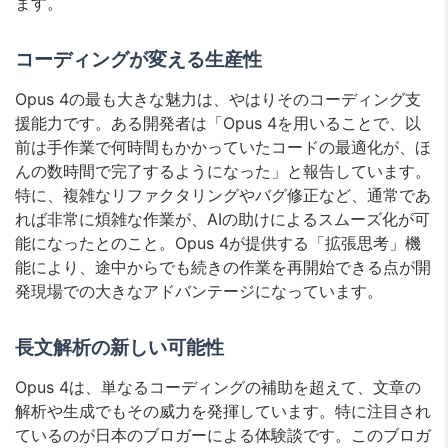
ます。
コーディングが変える生産性
Opus 4の最も大きな魅力は、やはりそのコーディング支
援能力です。ある開発者は「Opus 4を用いることで、以
前は手作業で何時間もかかっていたコードの最適化が、ほ
んの数時間で完了するようになった」と報告しています。
特に、複雑なリファクタリングやバグ修正など、通常であ
れば非常に煩雑な作業が、AIの助けによるスムーズ化が可
能になったとのこと。Opus 4が提供する「拡張思考」機
能により、途中からでも続きの作業を再開始できる点が開
発現場での大きなアドバンテージになっています。
長文解析の新しい可能性
Opus 4は、単なるコーディングの補助を超えて、文章の
解析や生成でもその威力を発揮しています。特に注目され
ているのが日本のブロガーによる体験談です。このブロガ