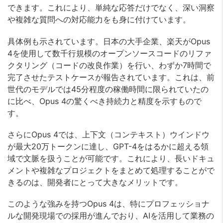
できます。これにより、単純な応答だけでなく、深い洞察
や複雑な質問への対応能力をも身に付けています。
具体例も示されています。日本の大手企業、楽天がOpus
4を使用して数千行規模のオープンソースコードのリファ
クタリング（コードの改良作業）を行い、わずか7時間で
完了させたテストケースが報告されています。これは、前
世代のモデルでは45分程度の稼働時間に限られていたの
に比べ、Opus 4の驚くべき持続力と精度を示すもので
す。
さらにOpus 4では、上下文（コンテキスト）ウインドウ
が最大20万トークンに達し、GPT-4をはるかに超える領
域で文脈を扱うことが可能です。これにより、長いドキュ
メントや複雑なプロジェクトをまとめて処理することがで
きるのは、開発者にとって大きなメリットです。
このような強みを持つOpus 4は、特にプロフェッショナ
ルな開発現場での採用が進んでおり、AIを活用して業務の