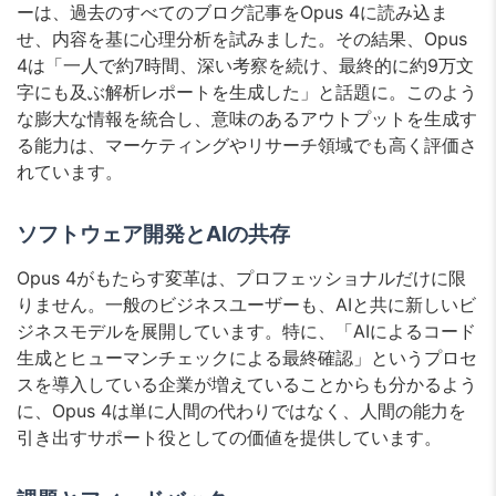
ーは、過去のすべてのブログ記事をOpus 4に読み込ま
せ、内容を基に心理分析を試みました。その結果、Opus
4は「一人で約7時間、深い考察を続け、最終的に約9万文
字にも及ぶ解析レポートを生成した」と話題に。このよう
な膨大な情報を統合し、意味のあるアウトプットを生成す
る能力は、マーケティングやリサーチ領域でも高く評価さ
れています。
ソフトウェア開発とAIの共存
Opus 4がもたらす変革は、プロフェッショナルだけに限
りません。一般のビジネスユーザーも、AIと共に新しいビ
ジネスモデルを展開しています。特に、「AIによるコード
生成とヒューマンチェックによる最終確認」というプロセ
スを導入している企業が増えていることからも分かるよう
に、Opus 4は単に人間の代わりではなく、人間の能力を
引き出すサポート役としての価値を提供しています。