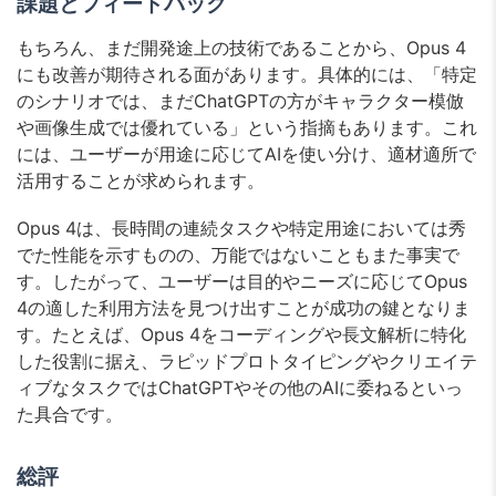
課題とフィードバック
もちろん、まだ開発途上の技術であることから、Opus 4
にも改善が期待される面があります。具体的には、「特定
のシナリオでは、まだChatGPTの方がキャラクター模倣
や画像生成では優れている」という指摘もあります。これ
には、ユーザーが用途に応じてAIを使い分け、適材適所で
活用することが求められます。
Opus 4は、長時間の連続タスクや特定用途においては秀
でた性能を示すものの、万能ではないこともまた事実で
す。したがって、ユーザーは目的やニーズに応じてOpus
4の適した利用方法を見つけ出すことが成功の鍵となりま
す。たとえば、Opus 4をコーディングや長文解析に特化
した役割に据え、ラピッドプロトタイピングやクリエイテ
ィブなタスクではChatGPTやその他のAIに委ねるといっ
た具合です。
総評