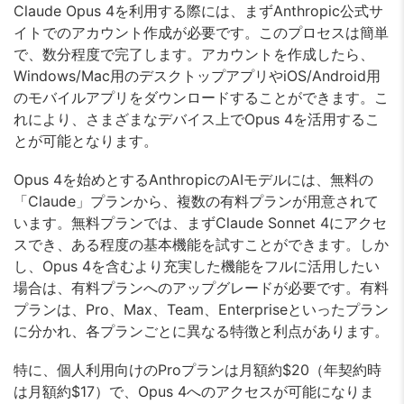
Claude Opus 4を利用する際には、まずAnthropic公式サ
イトでのアカウント作成が必要です。このプロセスは簡単
で、数分程度で完了します。アカウントを作成したら、
Windows/Mac用のデスクトップアプリやiOS/Android用
のモバイルアプリをダウンロードすることができます。こ
れにより、さまざまなデバイス上でOpus 4を活用するこ
とが可能となります。
Opus 4を始めとするAnthropicのAIモデルには、無料の
「Claude」プランから、複数の有料プランが用意されて
います。無料プランでは、まずClaude Sonnet 4にアクセ
スでき、ある程度の基本機能を試すことができます。しか
し、Opus 4を含むより充実した機能をフルに活用したい
場合は、有料プランへのアップグレードが必要です。有料
プランは、Pro、Max、Team、Enterpriseといったプラン
に分かれ、各プランごとに異なる特徴と利点があります。
特に、個人利用向けのProプランは月額約$20（年契約時
は月額約$17）で、Opus 4へのアクセスが可能になりま