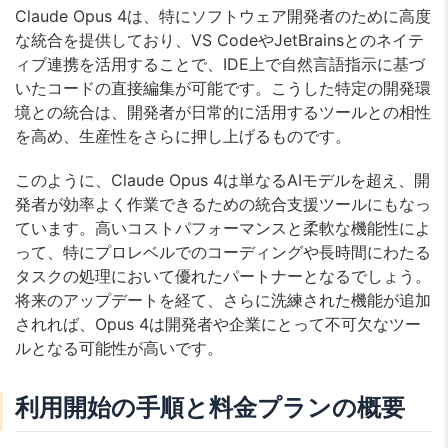
Claude Opus 4は、特にソフトウェア開発者のために高度
な統合を提供しており、VS CodeやJetBrainsとのネイテ
ィブ連携を活用することで、IDE上で自然言語指示に基づ
いたコードの直接編集が可能です。こうした特定の開発環
境との統合は、開発者が日常的に活用するツールとの相性
を高め、生産性をさらに押し上げるものです。
このように、Claude Opus 4は単なるAIモデルを超え、開
発者が効率よく作業できるための統合支援ツールにもなっ
ています。高いコストパフォーマンスと柔軟な機能性によ
って、特にプロレベルでのコーディングや長時間にわたる
タスクの処理において優れたパートナーとなるでしょう。
将来のアップデートを経て、さらに洗練された機能が追加
されれば、Opus 4は開発者や企業にとって不可欠なツー
ルとなる可能性が高いです。
利用開始の手順と料金プランの概要