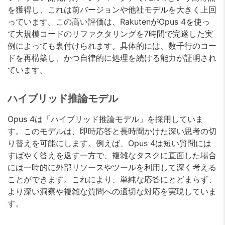
を獲得し、これは前バージョンや他社モデルを大きく上回
っています。この高い評価は、RakutenがOpus 4を使っ
て大規模コードのリファクタリングを7時間で完遂した実
例によっても裏付けられます。具体的には、数千行のコー
ドを再構築し、かつ自律的に処理を続ける能力が証明され
ています。
ハイブリッド推論モデル
Opus 4は「ハイブリッド推論モデル」を採用していま
す。このモデルは、即時応答と長時間かけた深い思考の切
り替えを可能にします。例えば、Opus 4は短い質問には
すばやく答えを返す一方で、複雑なタスクに直面した場合
には一時的に外部リソースやツールを利用して深く考える
ことができます。これにより、単純な応答にとどまらず、
より深い洞察や複雑な質問への適切な対応を実現していま
す。