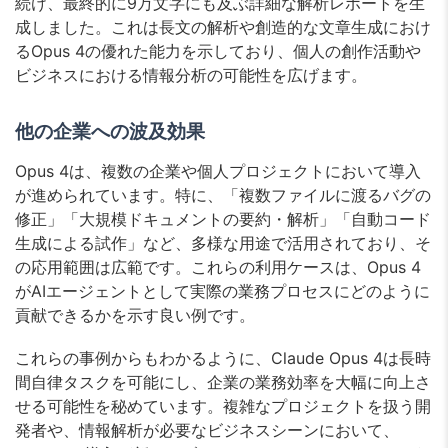
続け、最終的に9万文字にも及ぶ詳細な解析レポートを生
成しました。これは長文の解析や創造的な文章生成におけ
るOpus 4の優れた能力を示しており、個人の創作活動や
ビジネスにおける情報分析の可能性を広げます。
他の企業への波及効果
Opus 4は、複数の企業や個人プロジェクトにおいて導入
が進められています。特に、「複数ファイルに渡るバグの
修正」「大規模ドキュメントの要約・解析」「自動コード
生成による試作」など、多様な用途で活用されており、そ
の応用範囲は広範です。これらの利用ケースは、Opus 4
がAIエージェントとして実際の業務プロセスにどのように
貢献できるかを示す良い例です。
これらの事例からもわかるように、Claude Opus 4は長時
間自律タスクを可能にし、企業の業務効率を大幅に向上さ
せる可能性を秘めています。複雑なプロジェクトを扱う開
発者や、情報解析が必要なビジネスシーンにおいて、