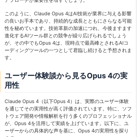
アプローチが重要性を増すでしょう。
このように、Claude Opus 4はAI技術が業界に与える影響
の良いお手本であり、持続的な成長とともにさらなる可能
性を秘めています。技術革新の加速につれ、今後ますます
進化するAIツール群との競争が繰り広げられるでしょう
が、その中でもOpus 4は、現時点で最高峰とされるAIコ
ーディングツールの一つとして君臨し続けると予想されま
す。
ユーザー体験談から見るOpus 4の実
用性
Claude Opus 4（以下Opus 4）は、実際のユーザー体験
を通じてその実用性が高く評価されています。特に、ソフ
トウェア開発や情報解析を行う多くのプロフェッショナル
が、Opus 4を活用して実績を上げています。以下に、ユ
ーザーからの具体的な声を基に、Opus 4の実用性を探り