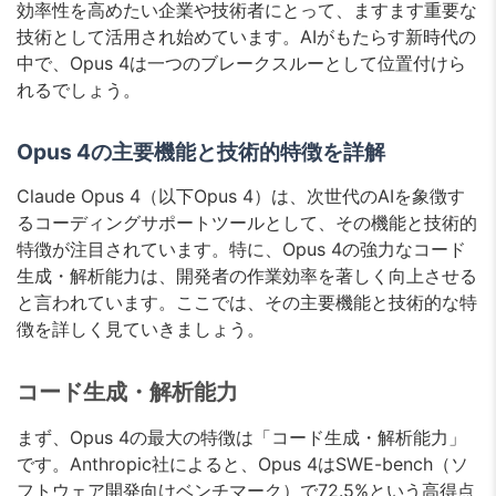
効率性を高めたい企業や技術者にとって、ますます重要な
技術として活用され始めています。AIがもたらす新時代の
中で、Opus 4は一つのブレークスルーとして位置付けら
れるでしょう。
Opus 4の主要機能と技術的特徴を詳解
Claude Opus 4（以下Opus 4）は、次世代のAIを象徴す
るコーディングサポートツールとして、その機能と技術的
特徴が注目されています。特に、Opus 4の強力なコード
生成・解析能力は、開発者の作業効率を著しく向上させる
と言われています。ここでは、その主要機能と技術的な特
徴を詳しく見ていきましょう。
コード生成・解析能力
まず、Opus 4の最大の特徴は「コード生成・解析能力」
です。Anthropic社によると、Opus 4はSWE-bench（ソ
フトウェア開発向けベンチマーク）で72.5%という高得点